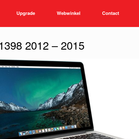
Upgrade
Webwinkel
Contact
1398 2012 – 2015