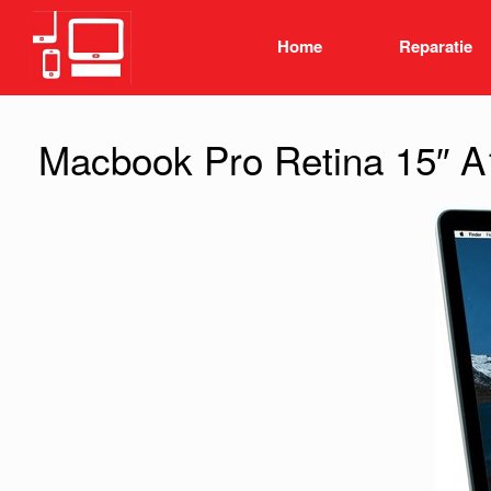
Spring
naar
Home
Reparatie
inhoud
Macbook Pro Retina 15″ A