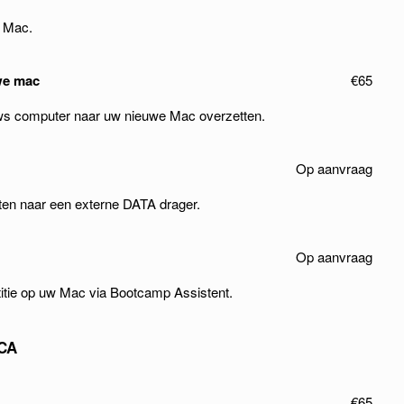
e Mac.
we mac
€65
s computer naar uw nieuwe Mac overzetten.
Op aanvraag
en naar een externe DATA drager.
Op aanvraag
titie op uw Mac via Bootcamp Assistent.
CA
€65