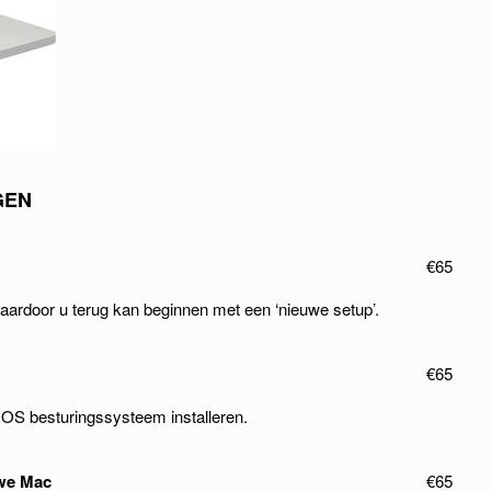
GEN
€65
aardoor u terug kan beginnen met een ‘nieuwe setup’.
€65
OS besturingssysteem installeren.
uwe Mac
€65