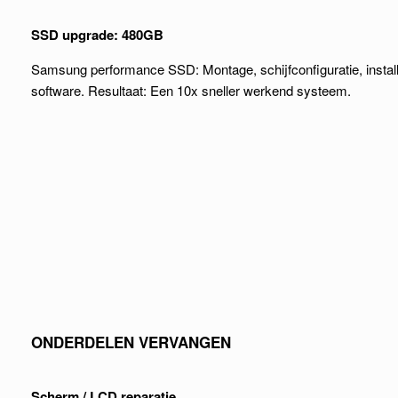
SSD upgrade: 480GB
Samsung performance SSD: Montage, schijfconfiguratie, insta
software. Resultaat: Een 10x sneller werkend systeem.
ONDERDELEN VERVANGEN
Scherm / LCD reparatie