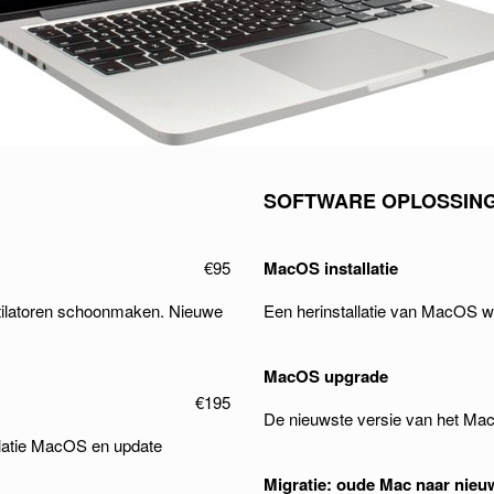
SOFTWARE OPLOSSIN
€95
MacOS installatie
entilatoren schoonmaken. Nieuwe
Een herinstallatie van MacOS w
MacOS upgrade
€195
De nieuwste versie van het Mac
llatie MacOS en update
Migratie: oude Mac naar nie