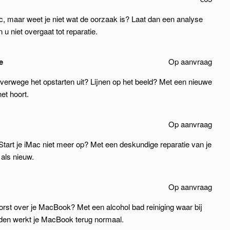
, maar weet je niet wat de oorzaak is? Laat dan een analyse
 u niet overgaat tot reparatie.
e
Op aanvraag
alverwege het opstarten uit? Lijnen op het beeld? Met een nieuwe
et hoort.
Op aanvraag
rt je iMac niet meer op? Met een deskundige reparatie van je
als nieuw.
Op aanvraag
rst over je MacBook? Met een alcohol bad reiniging waar bij
den werkt je MacBook terug normaal.