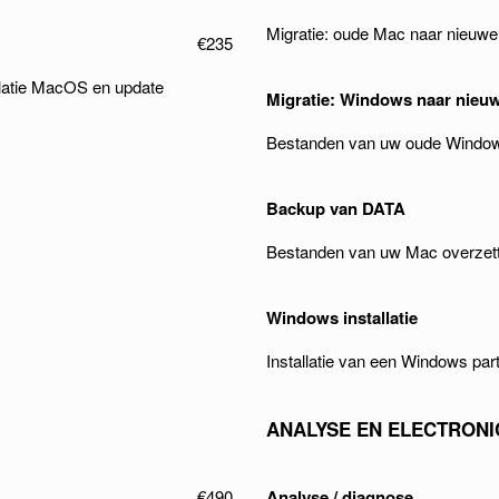
Migratie: oude Mac naar nieuw
€235
llatie MacOS en update
Migratie: Windows naar nieu
Bestanden van uw oude Window
Backup van DATA
Bestanden van uw Mac overzett
Windows installatie
Installatie van een Windows par
ANALYSE EN ELECTRONI
€490
Analyse / diagnose