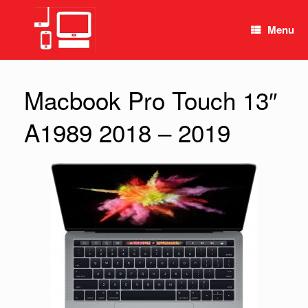
Spring
naar
Menu
inhoud
Macbook Pro Touch 13″
A1989 2018 – 2019