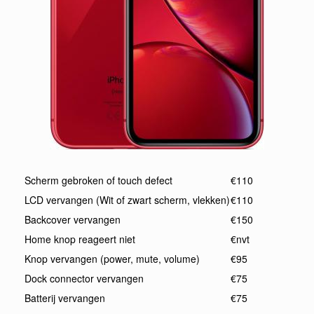
Scherm gebroken of touch defect
€110
LCD vervangen (Wit of zwart scherm, vlekken)
€110
Backcover vervangen
€150
Home knop reageert niet
€nvt
Knop vervangen (power, mute, volume)
€95
Dock connector vervangen
€75
Batterij vervangen
€75